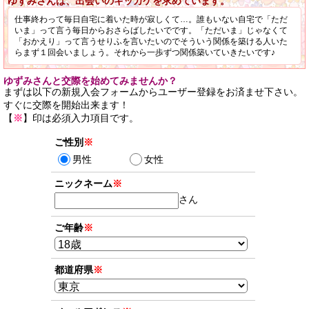
ゆずみさんは、出会いのキッカケを求めています。
仕事終わって毎日自宅に着いた時が寂しくて…。誰もいない自宅で「ただ
いま」って言う毎日からおさらばしたいでです。「ただいま」じゃなくて
「おかえり」って言うせりふを言いたいのでそういう関係を築ける人いた
らまず１回会いましょう。それから一歩ずつ関係築いていきたいです♪
ゆずみさんと交際を始めてみませんか？
まずは以下の新規入会フォームからユーザー登録をお済ませ下さい。
すぐに交際を開始出来ます！
【
※
】印は必須入力項目です。