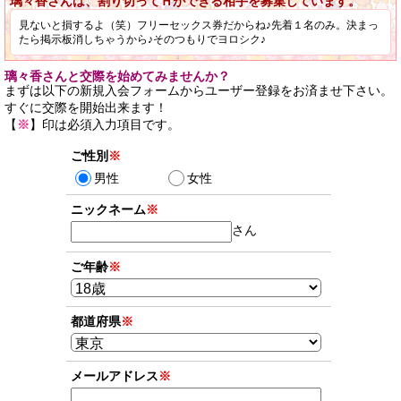
璃々香さんは、割り切ってＨができる相手を募集しています。
見ないと損するよ（笑）フリーセックス券だからね♪先着１名のみ。決まっ
たら掲示板消しちゃうから♪そのつもりでヨロシク♪
璃々香さんと交際を始めてみませんか？
まずは以下の新規入会フォームからユーザー登録をお済ませ下さい。
すぐに交際を開始出来ます！
【
※
】印は必須入力項目です。